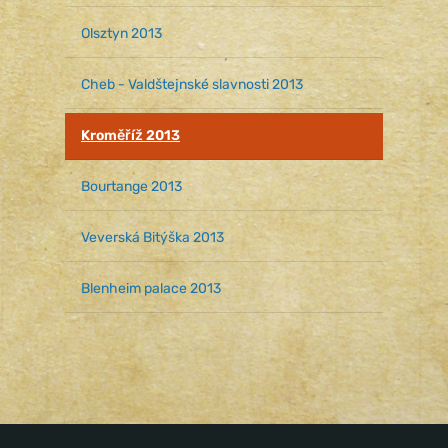
Olsztyn 2013
Cheb - Valdštejnské slavnosti 2013
Kroměříž 2013
Bourtange 2013
Veverská Bitýška 2013
Blenheim palace 2013