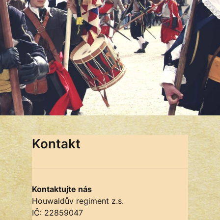
Kontakt
Kontaktujte nás
Houwaldův regiment z.s.
IČ: 22859047